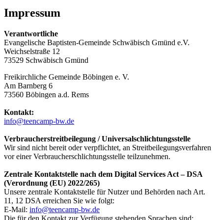
Impressum
Verantwortliche
Evangelische Baptisten-Gemeinde Schwäbisch Gmünd e.V.
Weichselstraße 12
73529 Schwäbisch Gmünd
Freikirchliche Gemeinde Böbingen e. V.
Am Barnberg 6
73560 Böbingen a.d. Rems
Kontakt:
info@teencamp-bw.de
Verbraucherstreitbeilegung / Universalschlichtungsstelle
Wir sind nicht bereit oder verpflichtet, an Streitbeilegungsverfahren
vor einer Verbraucherschlichtungsstelle teilzunehmen.
Zentrale Kontaktstelle nach dem Digital Services Act – DSA
(Verordnung (EU) 2022/265)
Unsere zentrale Kontaktstelle für Nutzer und Behörden nach Art.
11, 12 DSA erreichen Sie wie folgt:
E-Mail:
info@teencamp-bw.de
Die für den Kontakt zur Verfügung stehenden Sprachen sind: