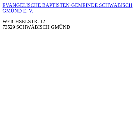
EVANGELISCHE BAPTISTEN-GEMEINDE SCHWÄBISCH
GMÜND E. V.
WEICHSELSTR. 12
73529 SCHWÄBISCH GMÜND