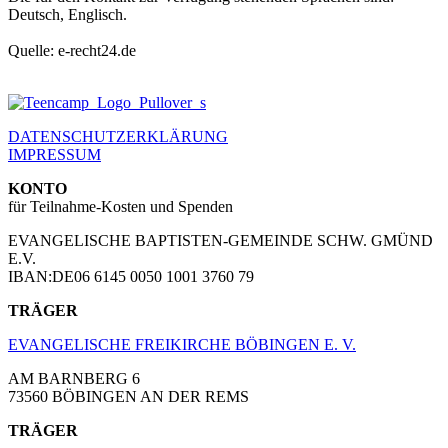
Deutsch, Englisch.
Quelle: e-recht24.de
DATENSCHUTZERKLÄRUNG
IMPRESSUM
KONTO
für Teilnahme-Kosten und Spenden
EVANGELISCHE BAPTISTEN-GEMEINDE SCHW. GMÜND
E.V.
IBAN:DE06 6145 0050 1001 3760 79
TRÄGER
EVANGELISCHE FREIKIRCHE BÖBINGEN E. V.
AM BARNBERG 6
73560 BÖBINGEN AN DER REMS
TRÄGER